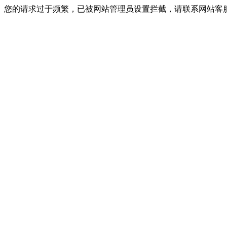
您的请求过于频繁，已被网站管理员设置拦截，请联系网站客服进行解封！I