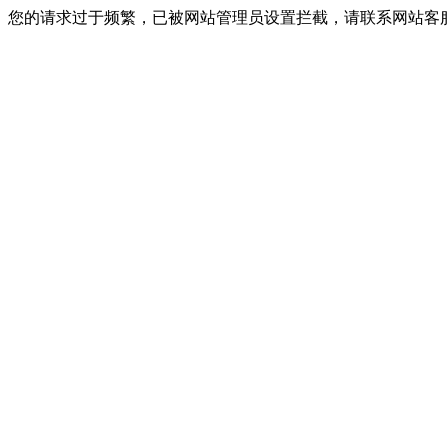
您的请求过于频繁，已被网站管理员设置拦截，请联系网站客服进行解封！I