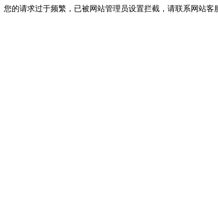
您的请求过于频繁，已被网站管理员设置拦截，请联系网站客服进行解封！I