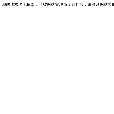
您的请求过于频繁，已被网站管理员设置拦截，请联系网站客服进行解封！I