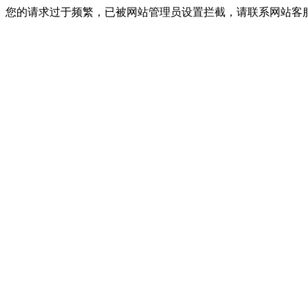
您的请求过于频繁，已被网站管理员设置拦截，请联系网站客服进行解封！I