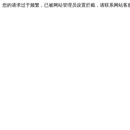
您的请求过于频繁，已被网站管理员设置拦截，请联系网站客服进行解封！I