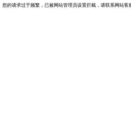
您的请求过于频繁，已被网站管理员设置拦截，请联系网站客服进行解封！I