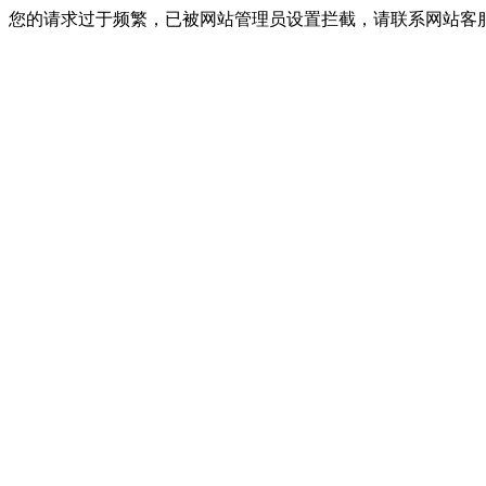
您的请求过于频繁，已被网站管理员设置拦截，请联系网站客服进行解封！I