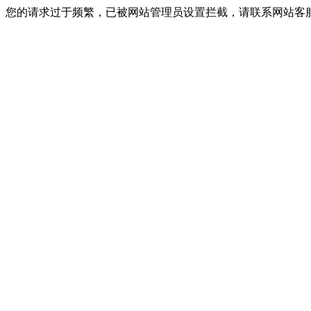
您的请求过于频繁，已被网站管理员设置拦截，请联系网站客服进行解封！I